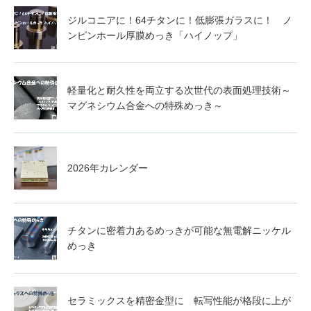
ジルコニアに！64チタンに！低膨張ガラスに！ ノ
ンピンホール厚膜めっき「ハイノップ」
軽量化と耐久性を両立する次世代の表面処理技術～
マグネシウム合金への特殊めっき～
2026年カレンダー
チタンに密着力あるめっきが可能な無電解ニッケル
めっき
セラミックスを精密金型に 転写性能が格段に上が