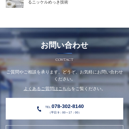
るニッケルめっき技術
お問い合わせ
CONTACT
ご質問やご相談を承ります。どうぞ、お気軽にお問い合わせ
ください。
よくあるご質問はこちら
をご覧ください。
078-302-8140
TEL.
（平日 9：00～17：00）