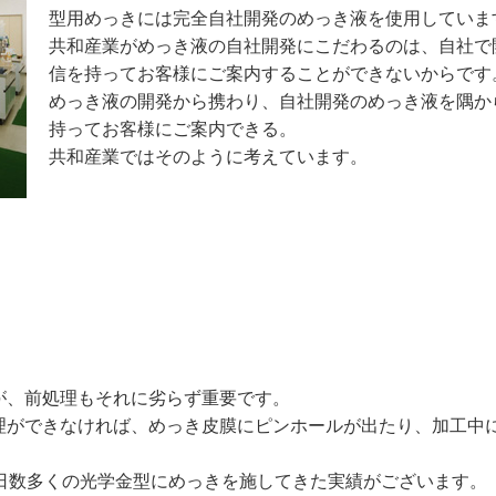
型用めっきには完全自社開発のめっき液を使用していま
共和産業がめっき液の自社開発にこだわるのは、自社で開
信を持ってお客様にご案内することができないからです
めっき液の開発から携わり、自社開発のめっき液を隅か
持ってお客様にご案内できる。
共和産業ではそのように考えています。
が、前処理もそれに劣らず重要です。
理ができなければ、めっき皮膜にピンホールが出たり、加工中
。
毎日数多くの光学金型にめっきを施してきた実績がございます。