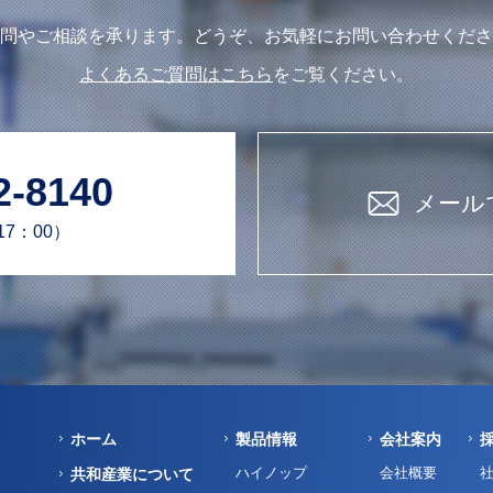
問やご相談を承ります。どうぞ、お気軽にお問い合わせくださ
よくあるご質問はこちら
をご覧ください。
2-8140
メール
17：00）
ホーム
製品情報
会社案内
ハイノップ
会社概要
共和産業について