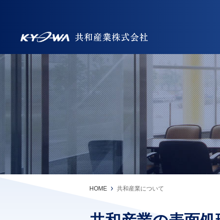
HOME
共和産業について