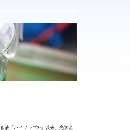
っき液「ハイノップ®」以来、光学金