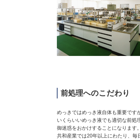
前処理へのこだわり
めっきではめっき液自体も重要です
いくらいいめっき液でも適切な前処
御迷惑をおかけすることになります
共和産業では20年以上にわたり、