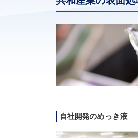
共和産業の表面処
自社開発のめっき液