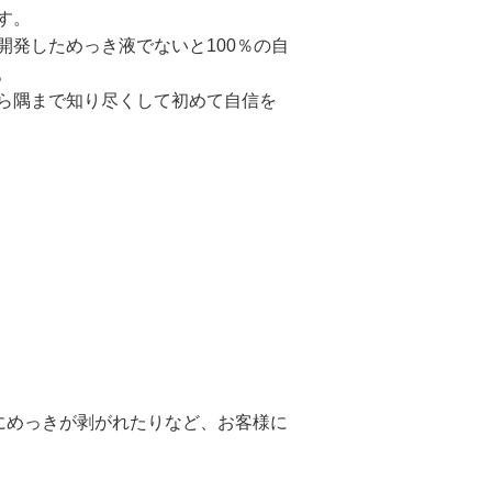
す。
発しためっき液でないと100％の自
。
ら隅まで知り尽くして初めて自信を
にめっきが剥がれたりなど、お客様に