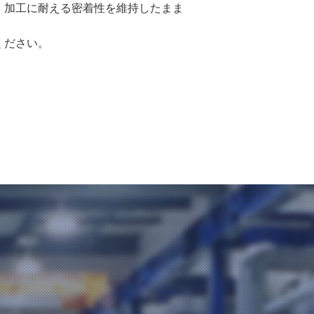
、加工に耐える密着性を維持したまま
ください。