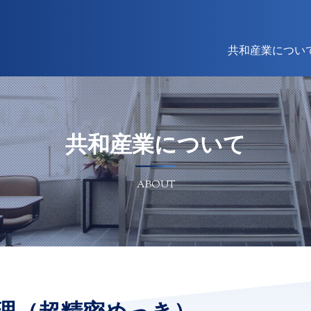
共和産業につい
共和産業について
ABOUT